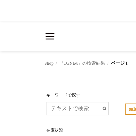
Skip
to
content
Shop
/
「DENIM」の検索結果
/
ページ 1
キーワードで探す
sal
在庫状況