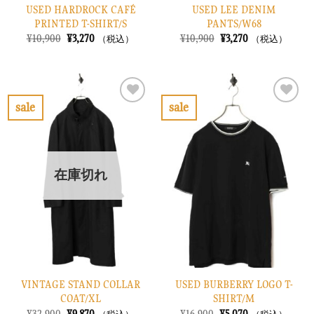
USED HARDROCK CAFÉ
USED LEE DENIM
PRINTED T-SHIRT/S
PANTS/W68
元
現
元
現
¥
10,900
¥
3,270
¥
10,900
¥
3,270
（税込）
（税込）
の
在
の
在
価
の
価
の
格
価
格
価
は
格
は
格
¥10,900
は
¥10,900
は
で
¥3,270
で
¥3,270
sale
sale
し
で
し
で
お
お
た。
す。
た。
す。
気
気
に
に
入
入
り
り
在庫切れ
に
に
す
す
る
る
VINTAGE STAND COLLAR
USED BURBERRY LOGO T-
COAT/XL
SHIRT/M
元
現
元
現
¥
32,900
¥
9,870
¥
16,900
¥
5,070