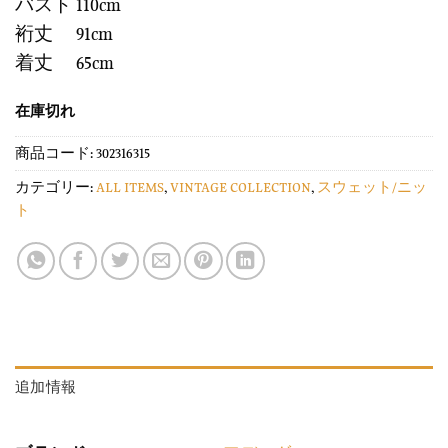
バスト 110cm
裄丈 91cm
着丈 65cm
在庫切れ
商品コード:
302316315
カテゴリー:
ALL ITEMS
,
VINTAGE COLLECTION
,
スウェット/ニッ
ト
追加情報