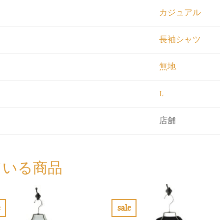
カジュアル
長袖シャツ
無地
L
店舗
ている商品
e
sale
お
お