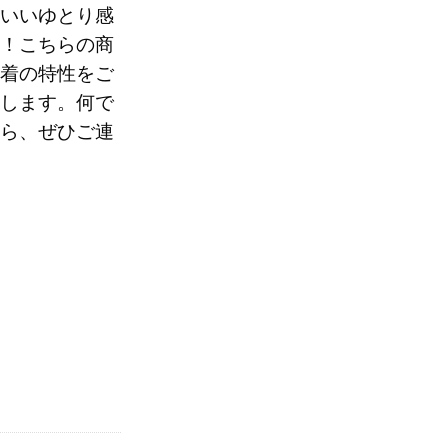
いいゆとり感
！こちらの商
0
着の特性をご
します。何で
。
ら、ぜひご連