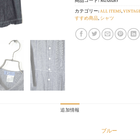
商品コード:
302320283
カテゴリー:
ALL ITEMS
,
VINTAG
すすめ商品
,
シャツ
追加情報
ブルー