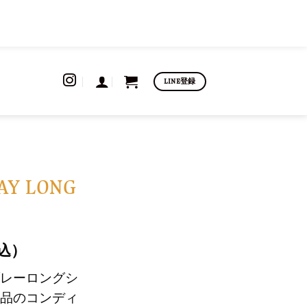
LINE登録
AY LONG
込）
レーロングシ
品のコンディ