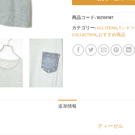
商品コード:
302319387
カテゴリー:
ALL ITEMS
,
Tシャツ
COLLECTION
,
おすすめ商品
追加情報
ディーゼル