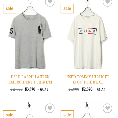
¥10,900
は
¥10,900
は
で
¥3,270
で
¥3,270
sale
sale
し
で
し
で
お
お
た。
す。
た。
す。
気
気
に
に
入
入
り
り
に
に
す
す
る
る
USED RALPH LAUREN
USED TOMMY HILFIGER
EMBROIDERY T-SHIRT/M
LOGO T-SHIRT/XL
元
現
元
現
¥
11,900
¥
3,570
¥
7,900
¥
2,370
（税込）
（税込）
の
在
の
在
価
の
価
の
格
価
格
価
は
格
は
格
¥11,900
は
¥7,900
は
で
¥3,570
で
¥2,370
sale
sale
し
で
し
で