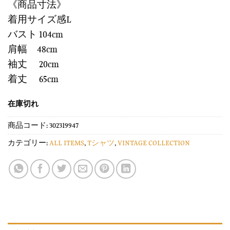
《商品寸法》
着用サイズ感L
バスト 104cm
肩幅 48cm
袖丈 20cm
着丈 65cm
在庫切れ
商品コード:
302319947
カテゴリー:
ALL ITEMS
,
Tシャツ
,
VINTAGE COLLECTION