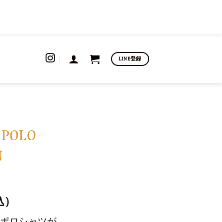
LINE登録
 POLO
N
込）
ポロシャツが