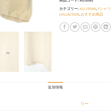
商品コード:
302320182
カテゴリー:
ALL ITEMS
,
Tシャツ
COLLECTION
,
おすすめ商品
追加情報
リー