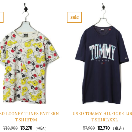
は
格
格
価
¥28,900
は
は
格
で
¥8,670
¥16,900
は
し
で
で
¥5,070
e
sale
た。
す。
し
で
お
お
た。
す。
気
気
に
に
入
入
り
り
に
に
す
す
る
る
ED LOONEY TUNES PATTERN
USED TOMMY HILFIGER LO
T-SHIRT/M
T-SHIRT/XXL
元
現
元
現
¥
10,900
¥
3,270
¥
7,900
¥
2,370
（税込）
（税込）