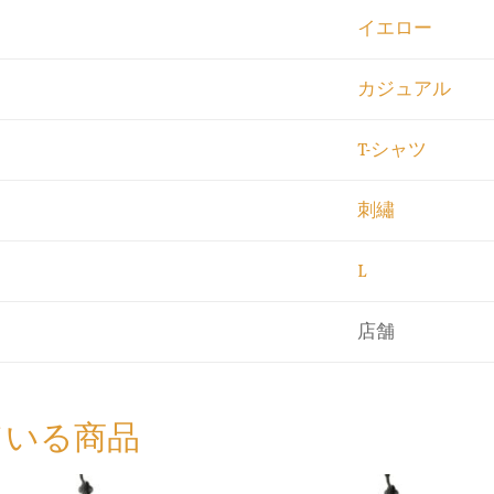
イエロー
カジュアル
T-シャツ
刺繡
L
店舗
ている商品