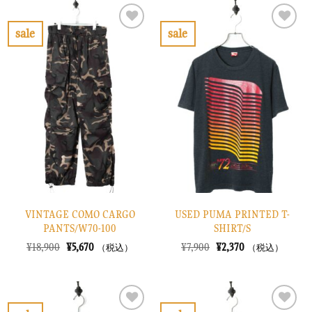
は
格
は
格
¥14,900
は
¥24,900
は
で
¥4,470
で
¥7,470
sale
sale
し
で
し
で
お
お
た。
す。
た。
す。
気
気
に
に
入
入
り
り
に
に
す
す
る
る
VINTAGE COMO CARGO
USED PUMA PRINTED T-
PANTS/W70-100
SHIRT/S
元
現
元
現
¥
18,900
¥
5,670
¥
7,900
¥
2,370
（税込）
（税込）
の
在
の
在
価
の
価
の
格
価
格
価
は
格
は
格
¥18,900
は
¥7,900
は
で
¥5,670
で
¥2,370