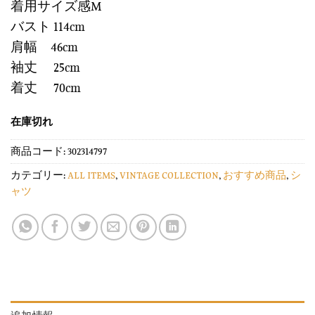
着用サイズ感M
バスト 114cm
肩幅 46cm
袖丈 25cm
着丈 70cm
在庫切れ
商品コード:
302314797
カテゴリー:
ALL ITEMS
,
VINTAGE COLLECTION
,
おすすめ商品
,
シ
ャツ