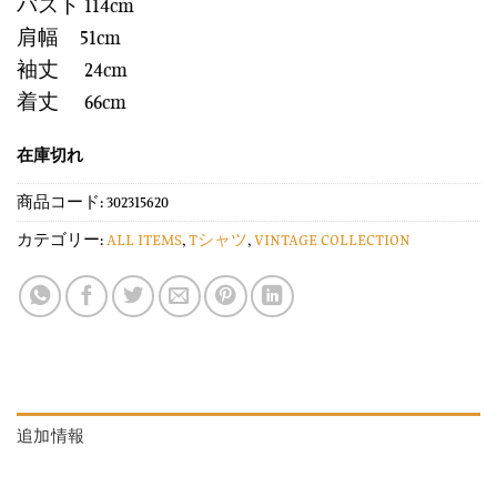
バスト 114cm
肩幅 51cm
袖丈 24cm
着丈 66cm
在庫切れ
商品コード:
302315620
カテゴリー:
ALL ITEMS
,
Tシャツ
,
VINTAGE COLLECTION
追加情報