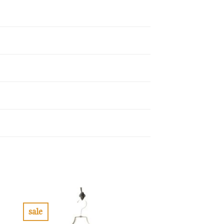
sale
お