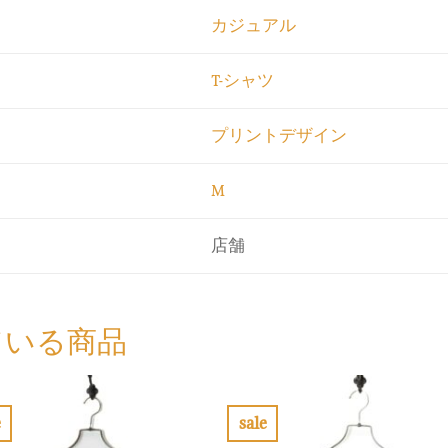
カジュアル
T-シャツ
プリントデザイン
M
店舗
ている商品
e
sale
お
お