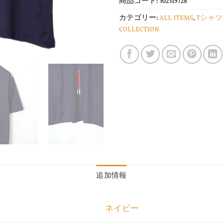
商品コード:
302319728
カテゴリー:
ALL ITEMS
,
Tシャツ
COLLECTION
追加情報
ネイビー