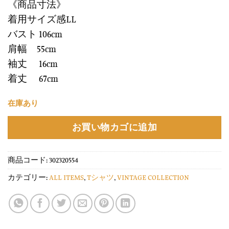
《商品寸法》
着用サイズ感LL
バスト 106cm
肩幅 55cm
袖丈 16cm
着丈 67cm
在庫あり
お買い物カゴに追加
商品コード:
302320554
カテゴリー:
ALL ITEMS
,
Tシャツ
,
VINTAGE COLLECTION