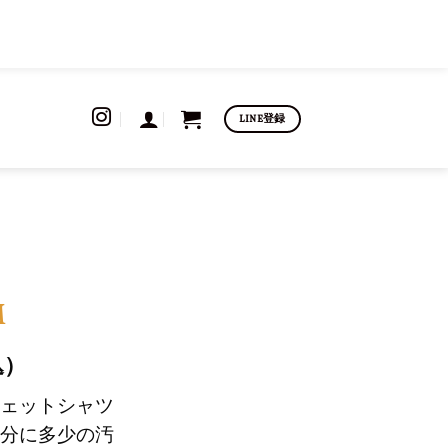
LINE登録
M
込）
ェットシャツ
分に多少の汚