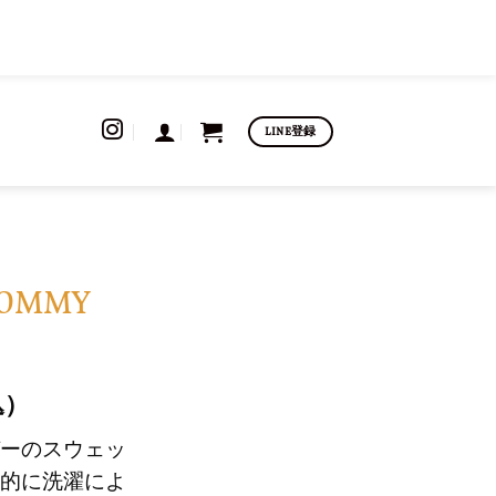
LINE登録
TOMMY
込）
ーのスウェッ
的に洗濯によ