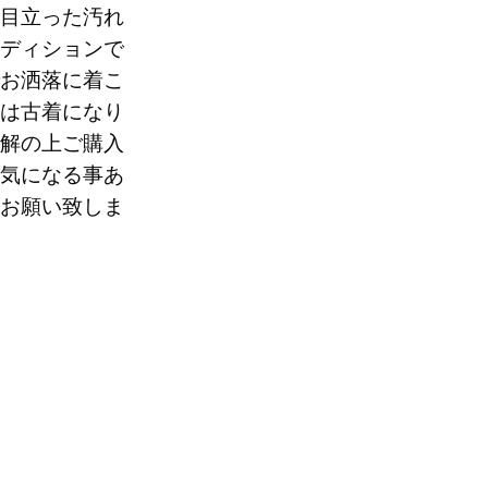
目立った汚れ
ディションで
お洒落に着こ
は古着になり
解の上ご購入
気になる事あ
お願い致しま