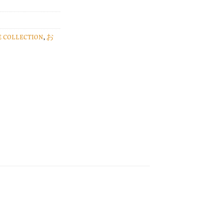
E COLLECTION
,
お