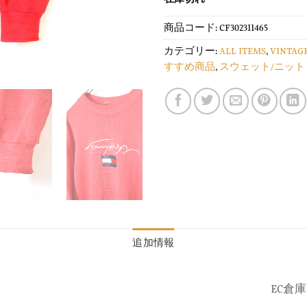
商品コード:
CF302311465
カテゴリー:
ALL ITEMS
,
VINTAG
すすめ商品
,
スウェット/ニット
追加情報
EC倉庫