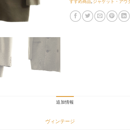
すすめ商品
,
ジャケット・アウ
追加情報
ヴィンテージ