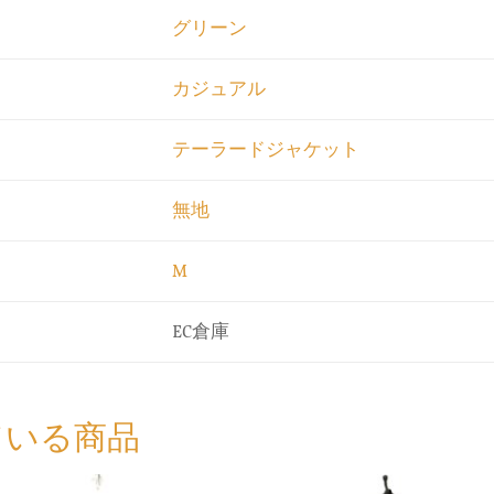
グリーン
カジュアル
テーラードジャケット
無地
M
EC倉庫
ている商品