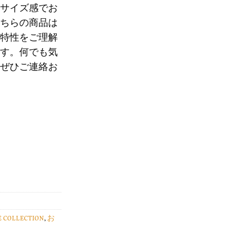
サイズ感でお
ちらの商品は
70
特性をご理解
す。何でも気
。
ぜひご連絡お
E COLLECTION
,
お