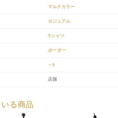
マルチカラー
カジュアル
T-シャツ
ボーダー
～S
店舗
ている商品