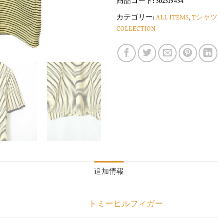
商品コード:
302319434
カテゴリー:
ALL ITEMS
,
Tシャツ
COLLECTION
追加情報
トミーヒルフィガー