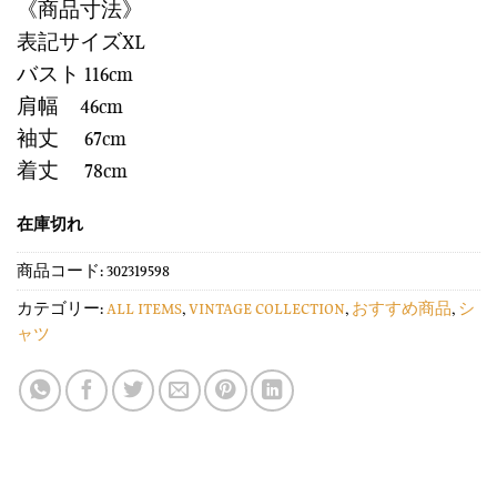
《商品寸法》
表記サイズXL
バスト 116cm
肩幅 46cm
袖丈 67cm
着丈 78cm
在庫切れ
商品コード:
302319598
カテゴリー:
ALL ITEMS
,
VINTAGE COLLECTION
,
おすすめ商品
,
シ
ャツ