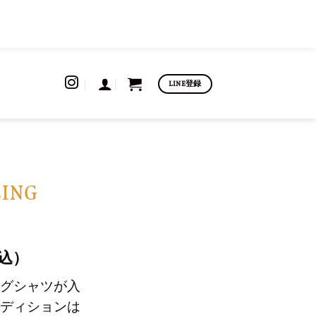
LINE登録
LING
込）
グシャツが入
ディションは