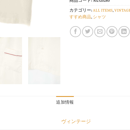
商品コード:
302320280
カテゴリー:
ALL ITEMS
,
VINTAG
すすめ商品
,
シャツ
追加情報
ヴィンテージ