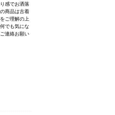
り感でお洒落
の商品は古着
70
をご理解の上
何でも気にな
。
ご連絡お願い