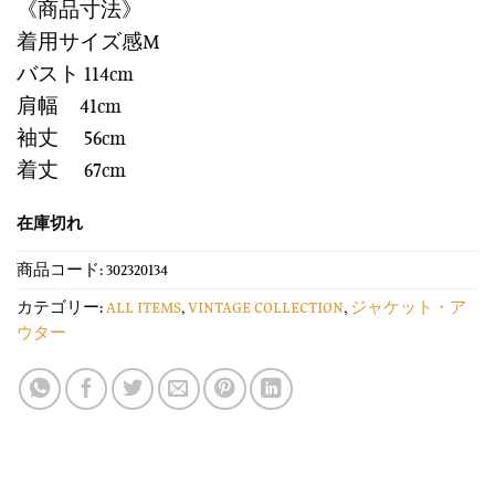
《商品寸法》
着用サイズ感M
バスト 114cm
肩幅 41cm
袖丈 56cm
着丈 67cm
在庫切れ
商品コード:
302320134
カテゴリー:
ALL ITEMS
,
VINTAGE COLLECTION
,
ジャケット・ア
ウター