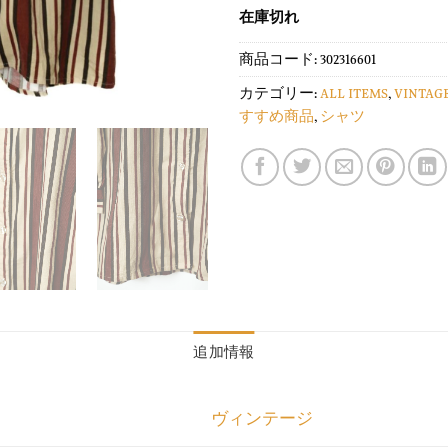
在庫切れ
商品コード:
302316601
カテゴリー:
ALL ITEMS
,
VINTAG
すすめ商品
,
シャツ
追加情報
ヴィンテージ