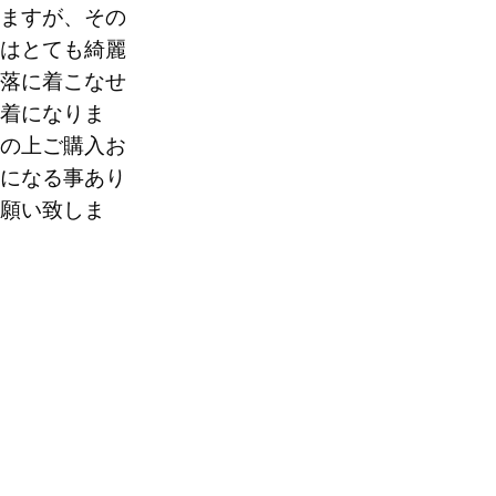
ますが、その
はとても綺麗
0
落に着こなせ
着になりま
の上ご購入お
になる事あり
願い致しま