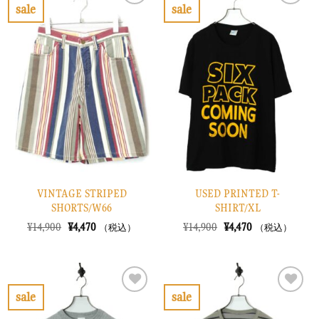
で
¥2,670
で
¥3,870
sale
sale
し
で
し
で
お
お
た。
す。
た。
す。
気
気
に
に
入
入
り
り
に
に
す
す
る
る
VINTAGE STRIPED
USED PRINTED T-
SHORTS/W66
SHIRT/XL
元
現
元
現
¥
14,900
¥
4,470
¥
14,900
¥
4,470
（税込）
（税込）
の
在
の
在
価
の
価
の
格
価
格
価
は
格
は
格
¥14,900
は
¥14,900
は
で
¥4,470
で
¥4,470
sale
sale
し
で
し
で
お
お
た。
す。
た。
す。