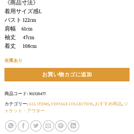
《商品寸法》
着用サイズ感L
バスト 122cm
肩幅 61cm
袖丈 47cm
着丈 108cm
在庫あり
お買い物カゴに追加
商品コード:
302320477
カテゴリー:
ALL ITEMS
,
VINTAGE COLLECTION
,
おすすめ商品
,
ジ
ャケット・アウター