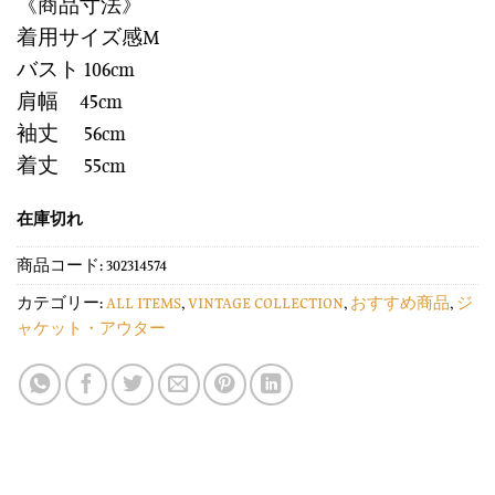
《商品寸法》
着用サイズ感M
バスト 106cm
肩幅 45cm
袖丈 56cm
着丈 55cm
在庫切れ
商品コード:
302314574
カテゴリー:
ALL ITEMS
,
VINTAGE COLLECTION
,
おすすめ商品
,
ジ
ャケット・アウター