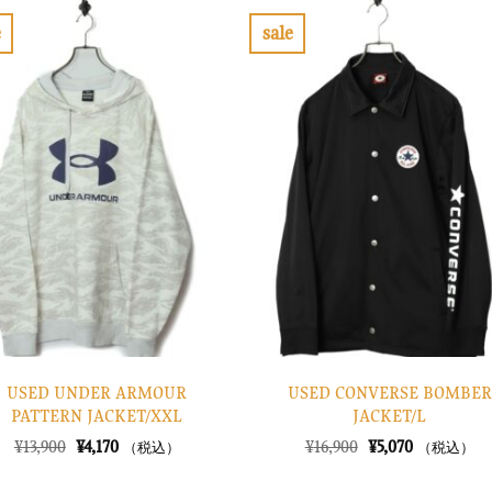
e
sale
お
お
気
気
に
に
入
入
り
り
に
に
す
す
る
る
USED UNDER ARMOUR
USED CONVERSE BOMBER
PATTERN JACKET/XXL
JACKET/L
元
現
元
現
¥
13,900
¥
4,170
¥
16,900
¥
5,070
（税込）
（税込）
の
在
の
在
価
の
価
の