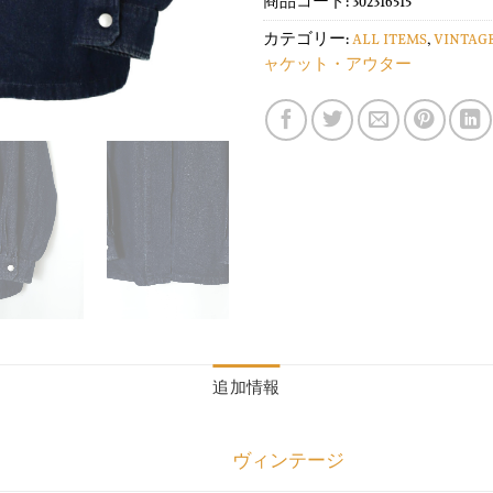
商品コード:
302316515
カテゴリー:
ALL ITEMS
,
VINTAG
ャケット・アウター
追加情報
ヴィンテージ