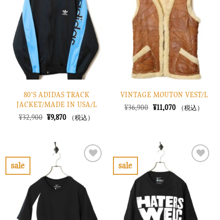
入
入
り
り
に
に
す
す
る
る
80’S ADIDAS TRACK
VINTAGE MOUTON VEST/L
JACKET/MADE IN USA/L
元
現
¥
36,900
¥
11,070
（税込）
の
在
元
現
¥
32,900
¥
9,870
（税込）
価
の
の
在
格
価
価
の
は
格
格
価
¥36,900
は
は
格
で
¥11,070
¥32,900
は
し
で
で
¥9,870
sale
sale
た。
す。
し
で
お
お
た。
す。
気
気
に
に
入
入
り
り