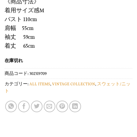
《商品寸法》
着用サイズ感M
バスト 110cm
肩幅 55cm
袖丈 59cm
着丈 65cm
在庫切れ
商品コード:
302319709
カテゴリー:
ALL ITEMS
,
VINTAGE COLLECTION
,
スウェット/ニッ
ト