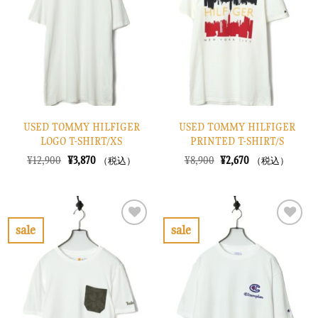
り
り
に
に
す
す
る
る
USED TOMMY HILFIGER
USED TOMMY HILFIGER
LOGO T-SHIRT/XS
PRINTED T-SHIRT/S
元
現
元
現
¥
12,900
¥
3,870
¥
8,900
¥
2,670
（税込）
（税込）
の
在
の
在
価
の
価
の
格
価
格
価
は
格
は
格
¥12,900
は
¥8,900
は
で
¥3,870
で
¥2,670
sale
sale
し
で
し
で
お
お
た。
す。
た。
す。
気
気
に
に
入
入
り
り
に
に