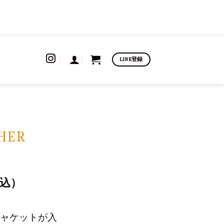
LINE登録
HER
込）
）
ャケットが入