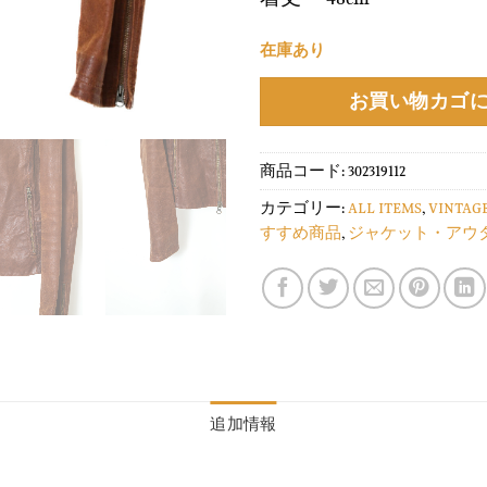
在庫あり
お買い物カゴ
商品コード:
302319112
カテゴリー:
ALL ITEMS
,
VINTAG
すすめ商品
,
ジャケット・アウ
追加情報