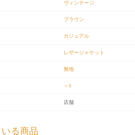
ヴィンテージ
ブラウン
カジュアル
レザージャケット
無地
～S
店舗
ている商品