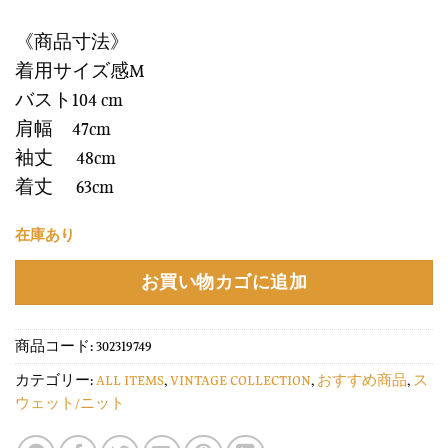
《商品寸法》
着用サイズ感M
バスト104 cm
肩幅 47cm
袖丈 48cm
着丈 63cm
在庫あり
お買い物カゴに追加
商品コード:
302319749
カテゴリー:
ALL ITEMS
,
VINTAGE COLLECTION
,
おすすめ商品
,
ス
ウェット/ニット