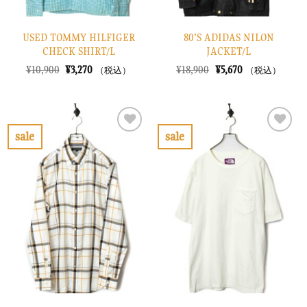
USED TOMMY HILFIGER
80’S ADIDAS NILON
CHECK SHIRT/L
JACKET/L
元
現
元
現
¥
10,900
¥
3,270
¥
18,900
¥
5,670
（税込）
（税込）
の
在
の
在
価
の
価
の
格
価
格
価
は
格
は
格
¥10,900
は
¥18,900
は
で
¥3,270
で
¥5,670
sale
sale
し
で
し
で
お
お
た。
す。
た。
す。
気
気
に
に
入
入
り
り
に
に
す
す
る
る