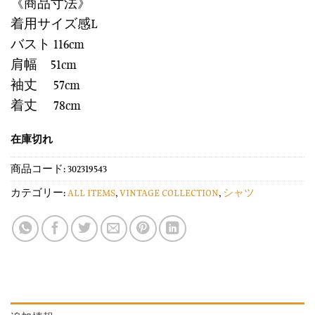
《商品寸法》
着用サイズ感L
バスト 116cm
肩幅 51cm
袖丈 57cm
着丈 78cm
在庫切れ
商品コード:
302319543
カテゴリー:
ALL ITEMS
,
VINTAGE COLLECTION
,
シャツ