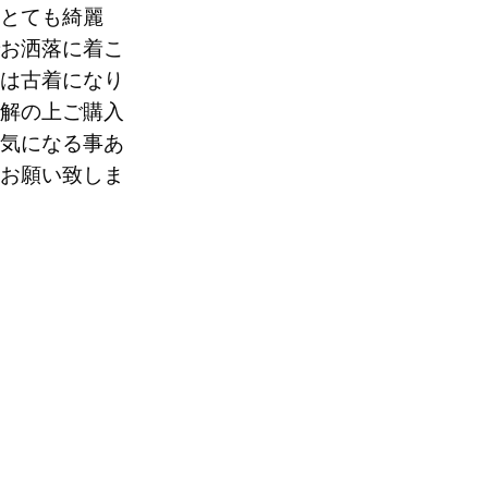
とても綺麗
お洒落に着こ
0
は古着になり
解の上ご購入
気になる事あ
お願い致しま