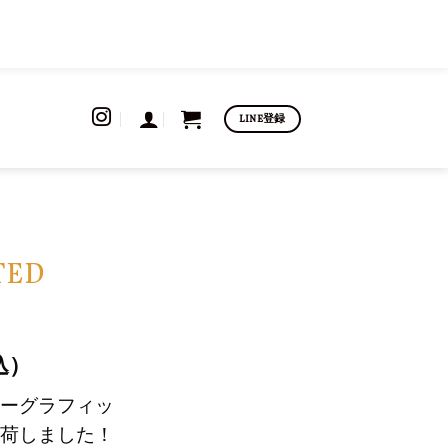
LINE登録
TED
込）
ーグラフィッ
荷しました！