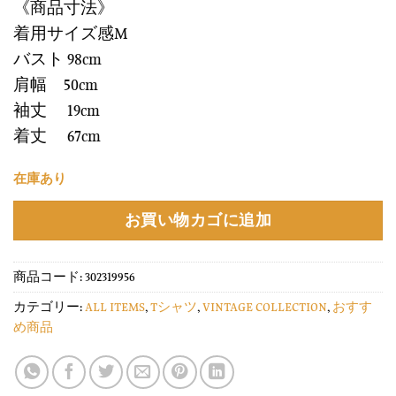
《商品寸法》
着用サイズ感M
バスト 98cm
肩幅 50cm
袖丈 19cm
着丈 67cm
在庫あり
お買い物カゴに追加
商品コード:
302319956
カテゴリー:
ALL ITEMS
,
Tシャツ
,
VINTAGE COLLECTION
,
おすす
め商品