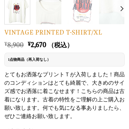
VINTAGE PRINTED T-SHIRT/XL
元
現
8,900
2,670
¥
¥
（税込）
の
在
価
の
1点物商品（再入荷なし）
格
価
は
格
とてもお洒落なプリントＴが入荷しました！商品
¥8,900
は
のコンディションはとても綺麗で、大きめのサイ
で
¥2,670
ズ感でお洒落に着こなせます！こちらの商品は古
し
で
着になります。古着の特性をご理解の上ご購入お
た。
す。
願い致します。何でも気になる事ありましたら、
ぜひご連絡お願い致します。