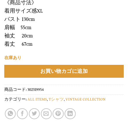
《商品寸法》
着用サイズ感XL
バスト 130cm
肩幅 55cm
袖丈 20cm
着丈 67cm
在庫あり
お買い物カゴに追加
商品コード:
302319954
カテゴリー:
ALL ITEMS
,
Tシャツ
,
VINTAGE COLLECTION