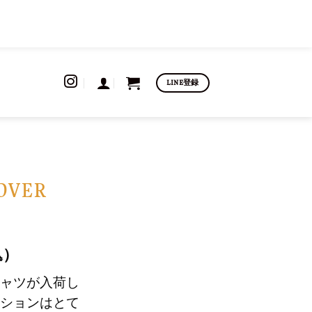
LINE登録
OVER
込）
ャツが入荷し
ションはとて