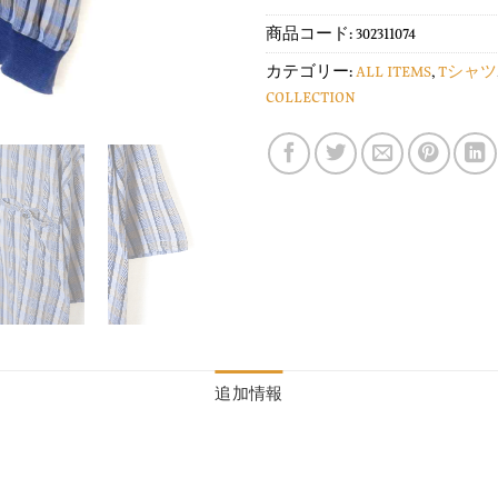
商品コード:
302311074
カテゴリー:
ALL ITEMS
,
Tシャツ
COLLECTION
追加情報