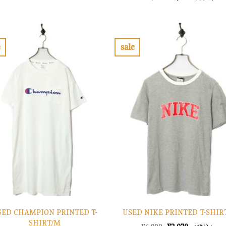
価
の
の
在
格
価
価
の
は
格
格
価
¥6,900
は
は
格
で
¥2,070
¥10,900
は
し
で
で
¥3,270
e
sale
た。
す。
し
で
お
お
た。
す。
気
気
に
に
入
入
り
り
に
に
す
す
る
る
SED CHAMPION PRINTED T-
USED NIKE PRINTED T-SHIR
SHIRT/M