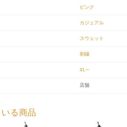
ピンク
カジュアル
スウェット
刺繡
XL～
店舗
ている商品