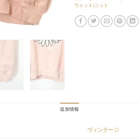
ウェット/ニット
追加情報
ヴィンテージ