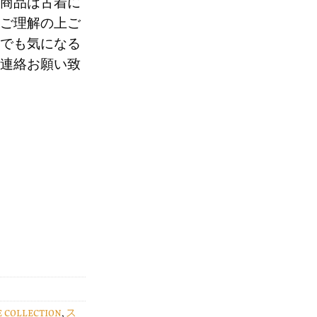
商品は古着に
0
ご理解の上ご
でも気になる
連絡お願い致
E COLLECTION
,
ス