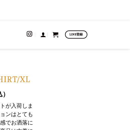
LINE登録
HIRT/XL
込）
トが入荷しま
ョンはとても
感でお洒落に