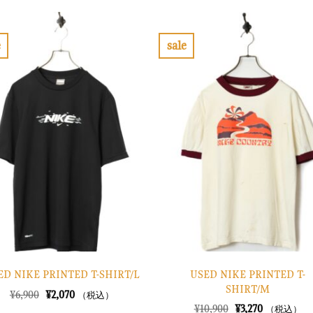
は
格
格
価
¥6,900
は
は
格
で
¥2,070
¥7,900
は
し
で
で
¥2,370
e
sale
た。
す。
し
で
お
お
た。
す。
気
気
に
に
入
入
り
り
に
に
す
す
る
る
USED NIKE PRINTED T-
ED NIKE PRINTED T-SHIRT/L
SHIRT/M
元
現
¥
6,900
¥
2,070
（税込）
の
在
元
現
¥
10,900
¥
3,270
（税込）