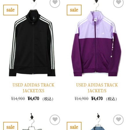
¥8,900
は
¥8,900
は
で
¥2,670
で
¥2,670
sale
sale
し
で
し
で
お
お
た。
す。
た。
す。
気
気
に
に
入
入
り
り
に
に
す
す
る
る
USED ADIDAS TRACK
USED ADIDAS TRACK
JACKET/XS
JACKET/S
元
現
元
現
¥
14,900
¥
4,470
¥
14,900
¥
4,470
（税込）
（税込）
の
在
の
在
価
の
価
の
格
価
格
価
は
格
は
格
¥14,900
は
¥14,900
は
で
¥4,470
で
¥4,470
sale
sale
し
で
し
で