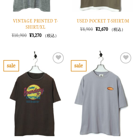
VINTAGE PRINTED T-
USED POCKET T-SHIRT/M
SHIRT/XL
元
現
¥
8,900
¥
2,670
（税込）
の
在
元
現
¥
10,900
¥
3,270
（税込）
価
の
の
在
格
価
価
の
は
格
格
価
¥8,900
は
は
格
で
¥2,670
¥10,900
は
し
で
で
¥3,270
sale
sale
た。
す。
し
で
お
お
た。
す。
気
気
に
に
入
入
り
り
に
に
す
す
る
る