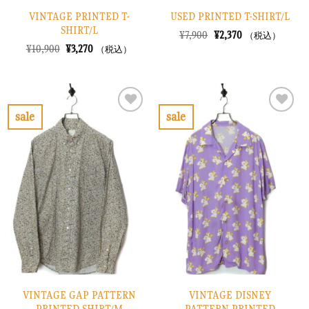
VINTAGE PRINTED T-
USED PRINTED T-SHIRT/L
SHIRT/L
元
現
¥
7,900
¥
2,370
（税込）
の
在
元
現
¥
10,900
¥
3,270
（税込）
価
の
の
在
格
価
価
の
は
格
格
価
¥7,900
は
は
格
で
¥2,370
¥10,900
は
し
で
で
¥3,270
sale
sale
た。
す。
し
で
お
お
た。
す。
気
気
に
に
入
入
り
り
に
に
す
す
る
る
VINTAGE GAP PATTERN
VINTAGE DISNEY