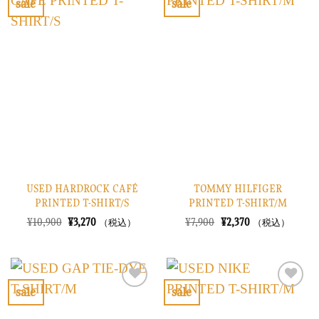
sale
sale
し
で
し
で
お
お
た。
す。
た。
す。
気
気
に
に
入
入
り
り
に
に
す
す
る
る
USED HARDROCK CAFÉ
TOMMY HILFIGER
PRINTED T-SHIRT/S
PRINTED T-SHIRT/M
元
現
元
現
¥
10,900
¥
3,270
¥
7,900
¥
2,370
（税込）
（税込）
の
在
の
在
価
の
価
の
格
価
格
価
は
格
は
格
¥10,900
は
¥7,900
は
で
¥3,270
で
¥2,370
sale
sale
し
で
し
で
お
お
た。
す。
た。
す。
気
気