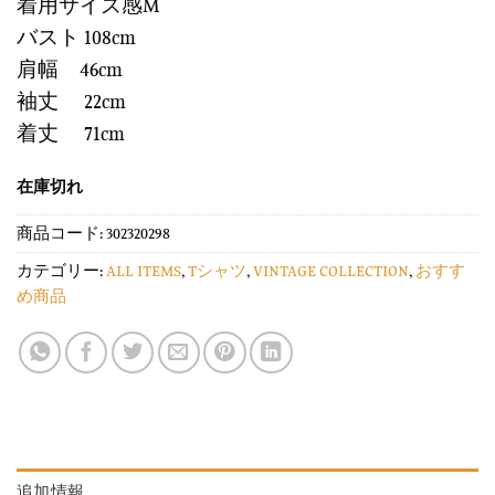
着用サイズ感M
バスト 108cm
肩幅 46cm
袖丈 22cm
着丈 71cm
在庫切れ
商品コード:
302320298
カテゴリー:
ALL ITEMS
,
Tシャツ
,
VINTAGE COLLECTION
,
おすす
め商品
追加情報