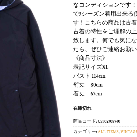
に
なコンディションです！
は
格
す
で3シーズン着用出来る
¥8,900
は
る
で
¥2,67
す！こちらの商品は古着
し
で
古着の特性をご理解の上
た。
す。
致します。何でも気にな
たら、ぜひご連絡お願い
《商品寸法》
表記サイズXL
バスト 114cm
裄丈 80cm
着丈 67cm
在庫切れ
商品コード:
CS302308740
カテゴリー:
ALL ITEMS
,
VINTAG