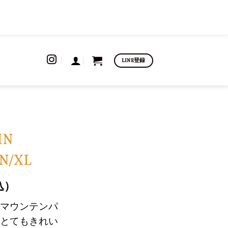
LINE登録
IN
N/XL
込）
マウンテンパ
とてもきれい