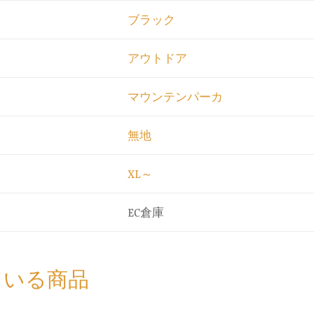
ブラック
アウトドア
マウンテンパーカ
無地
XL～
EC倉庫
ている商品