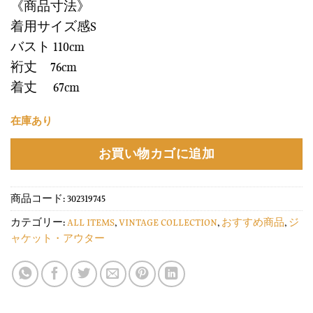
《商品寸法》
着用サイズ感S
バスト 110cm
裄丈 76cm
着丈 67cm
在庫あり
お買い物カゴに追加
商品コード:
302319745
カテゴリー:
ALL ITEMS
,
VINTAGE COLLECTION
,
おすすめ商品
,
ジ
ャケット・アウター