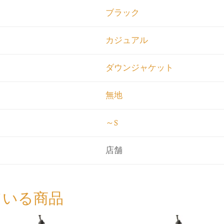
ブラック
カジュアル
ダウンジャケット
無地
～S
店舗
ている商品