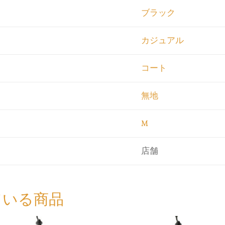
ブラック
カジュアル
コート
無地
M
店舗
ている商品