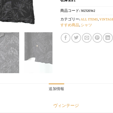
在庫切れ
商品コード:
302320362
カテゴリー:
ALL ITEMS
,
VINTAG
すすめ商品
,
シャツ
追加情報
ヴィンテージ