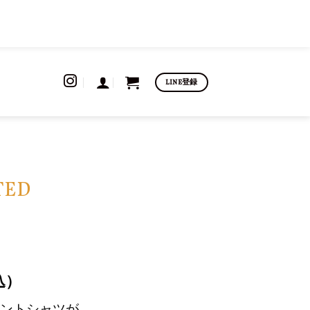
LINE登録
TED
込）
ントシャツが