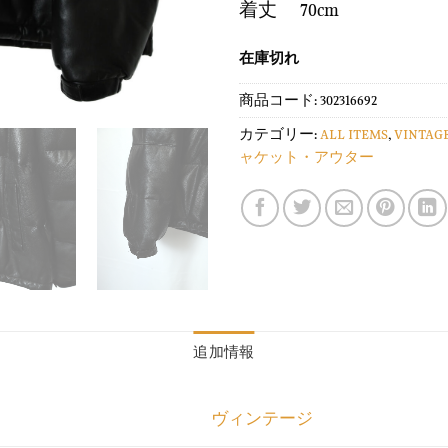
着丈 70cm
在庫切れ
商品コード:
302316692
カテゴリー:
ALL ITEMS
,
VINTAG
ャケット・アウター
追加情報
ヴィンテージ