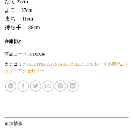
たて 27cm
よこ 37cm
まち 11cm
持ち手 88cm
在庫切れ
商品コード:
302320216
カテゴリー:
ALL ITEMS
,
VINTAGE COLLECTION
,
おすすめ商品
,
バ
ッグ・アクセサリー
追加情報