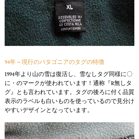
94年～現行のパタゴニアのタグの特徴
1994年より山の雪は復活し、雪なしタグ同様に〇
に・のマークが使われています！通称『R無しタ
グ』とも言われています。タグの後ろに付く品質
表示のラベルも白いものを使っているので見分け
やすいデザインとなっています。