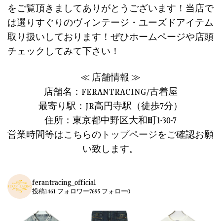
をご覧頂きましてありがとうございます！当店で
は選りすぐりのヴィンテージ・ユーズドアイテム
取り扱いしております！ぜひホームページや店頭
チェックしてみて下さい！
≪ 店舗情報 ≫
店舗名：FERANTRACING/古着屋
最寄り駅：JR高円寺駅（徒歩7分）
住所：東京都中野区大和町1-30-7
営業時間等はこちらの
トップページ
をご確認お願
い致します。
ferantracing_official
投稿1461 フォロワー7695 フォロー0