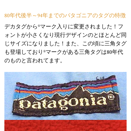
80年代後半～94年までのパタゴニアのタグの特徴
デカタグから®マーク入りに変更されました！フ
ォントが小さくなり現行デザインのとほとんど同
じサイズになりました！また、この頃に三角タグ
も登場しており®マークがある三角タグは80年代
のものと言われてます。