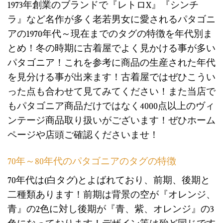
1973年創業のブランドで『レトロX』『シンチ
ラ』など名作が多く老若男女に愛されるパタゴニ
アの1970年代～現在までのタグの特徴を年代別ま
とめ！冬の時期に古着屋でよく見かける事が多い
パタゴニア！これを参考に商品の生産された年代
を見分ける事が出来ます！古着屋ではぜひこうい
った点も合わせて見てみてください！また当店で
もパタゴニア商品だけではなく4000点以上のヴィ
ンテージ商品取り扱いがございます！ぜひホーム
ページや店頭ご確認くださいませ！
70年～80年代のパタゴニアのタグの特徴
70年代は(白タグ)とよばれており、前期、後期と
二種類あります！前期は背景の空が『オレンジ、
青』の2色に対し後期が『青、紫、オレンジ』の3