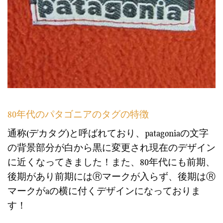
80年代のパタゴニアのタグの特徴
通称(デカタグ)と呼ばれており、patagoniaの文字
の背景部分が白から黒に変更され現在のデザイン
に近くなってきました！また、80年代にも前期、
後期があり前期にはⓇマークが入らず、後期はⓇ
マークがaの横に付くデザインになっておりま
す！