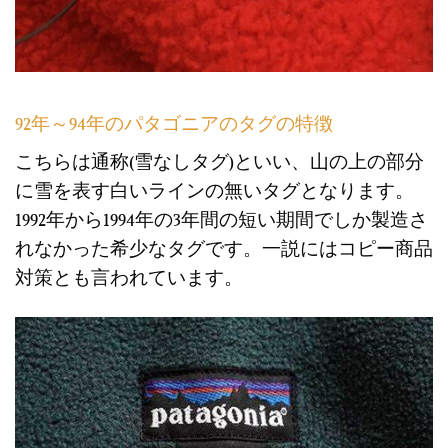
92年～94年のパタゴニアのタグの特徴
こちらは通称(雪なしタグ)といい、山の上の部分
に雪を表す白いラインの無いタグとなります。
1992年から1994年の3年間の短い期間でしか製造さ
れなかった希少なタグです。一説にはコピー商品
対策とも言われています。