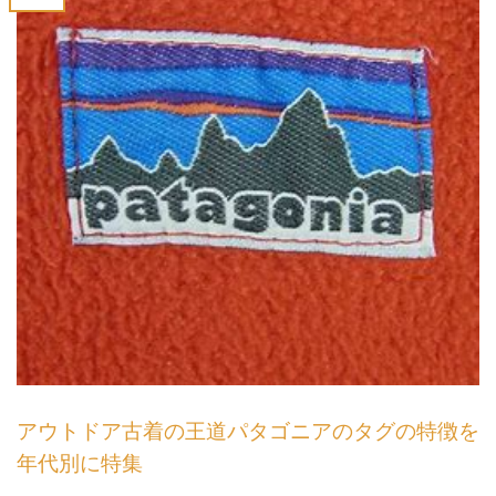
アウトドア古着の王道パタゴニアのタグの特徴を
年代別に特集